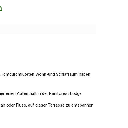
h
om lichtdurchfluteten Wohn-und Schlafraum haben
r einen Aufenthalt in der Rainforest Lodge.
an oder Fluss, auf dieser Terrasse zu entspannen