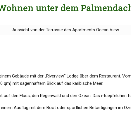
Wohnen unter dem Palmendac
Aussicht von der Terrasse des Apartments Ocean View
in einem Gebäude mit der „Riverview“ Lodge über dem Restaurant. V
0 qm) mit sagenhaftem Blick auf das karibische Meer.
auf den Fluss, den Regenwald und den Ozean. Das i-tuepfelchen fue
 einem Ausflug mit dem Boot oder sportlichen Betaetigungen im Oze