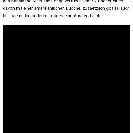
das Karibische Meer. Die Lodge verfuegt ueber 2 Baeder eines
davon mit einer amerikanischen Dusche, zusaetzlich gibt es auch
hier wie in den anderen Lodges eine Aussendusche.