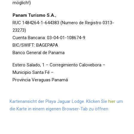
möglich!)
Panam Turismo S.A.
,
RUC 1484264-1-644383 (Numero de Registro 0313-
23273)
Cuenta Bancaria: 03-04-01-108674-9
BIC/SWIFT: BAGEPAPA
Banco General de Panama
Estero Salado, 1 – Corregimiento Calovebora –
Municipio Santa Fé –
Provincia Veraguas Panamá
Kartenansicht der Playa Jaguar Lodge. Klicken Sie
hier
um
die Karte in einem eigenen Browser-Tab zu öffnen