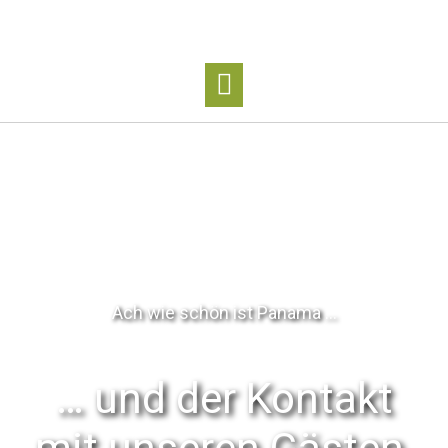
Ach wie schön ist Panama …
… und der Kontakt