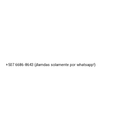
+507 6686-8643 (¡llamdas solamente por whatsapp!)