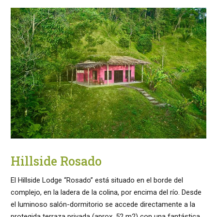
Hillside Rosado
El Hillside Lodge “Rosado” está situado en el borde del
complejo, en la ladera de la colina, por encima del río. Desde
el luminoso salón-dormitorio se accede directamente a la
protegida terraza privada (aprox. 52 m2) con una fantástica