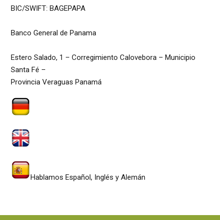
BIC/SWIFT: BAGEPAPA
Banco General de Panama
Estero Salado, 1 – Corregimiento Calovebora – Municipio
Santa Fé –
Provincia Veraguas Panamá
Wir sprechen Deutsch, Spanisch & Englisch
We speak English, German, Dutch & Spanish
Hablamos Español, Inglés y Alemán