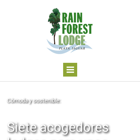
Cómoda y sostenible:
Siete acogedores