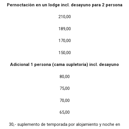
Pernoctaciòn en un lodge incl. desayuno para 2 persona
210,00
189,00
170,00
150,00
Adicional 1 persona (cama supletoria) incl. desayuno
80,00
75,00
70,00
65,00
30,- suplemento de temporada por alojamiento y noche en