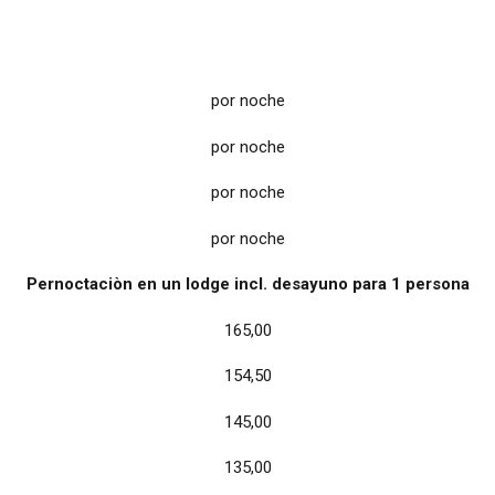
por noche
por noche
por noche
por noche
Pernoctaciòn en un lodge incl. desayuno para 1 persona
165,00
154,50
145,00
135,00